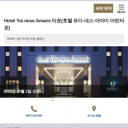
숙박 예약
MENU
Hotel Yui-ness-Amami 타운(호텔 유이-네스-아마미 마린타
운)
OPEN 기념! 주차장 무료 캠페인
2025년 10월 1일 오픈!
0997-52-2000
오시는 방법