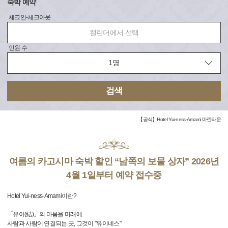
숙박 예약
체크인-체크아웃
캘린더에서 선택
인원 수
검색
【공식】Hotel Yui-ness-Amami 마린타운
여름의 카고시마 숙박 할인 “남쪽의 보물 상자” 2026년
4월 1일부터 예약 접수중
Hotel Yui-ness-Amami이란?
「유이(結)」의 마음을 미래에.
사람과 사람이 연결되는 곳, 그것이 "유이네스"