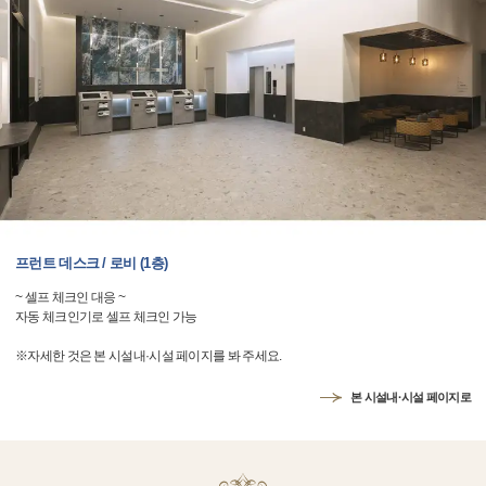
프런트 데스크 / 로비 (1층)
~ 셀프 체크인 대응 ~
자동 체크인기로 셀프 체크인 가능
※자세한 것은 본 시설내·시설 페이지를 봐 주세요.
본 시설내·시설 페이지로