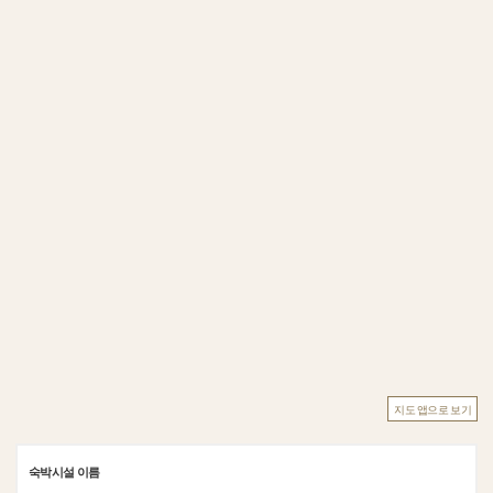
지도 앱으로 보기
숙박시설 이름