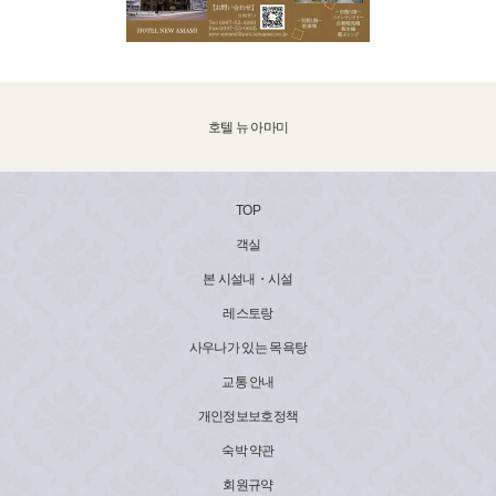
호텔 뉴 아마미
TOP
객실
본 시설내・시설
레스토랑
사우나가 있는 목욕탕
교통 안내
개인정보보호정책
숙박 약관
회원규약