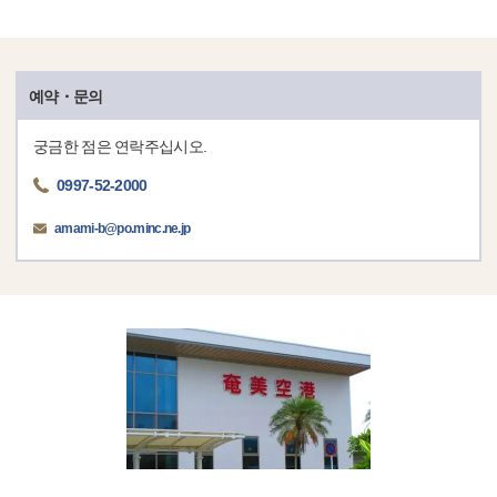
예약・문의
궁금한 점은 연락주십시오.
0997-52-2000
amami-b@po.minc.ne.jp